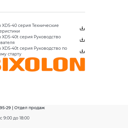
n XD5-40 серия Технические
теристики
n XD5-40t серия Руководство
ователя
n XD5-40t серия Руководство по
му старту
-95-29 | Отдел продаж
 9:00 до 18:00