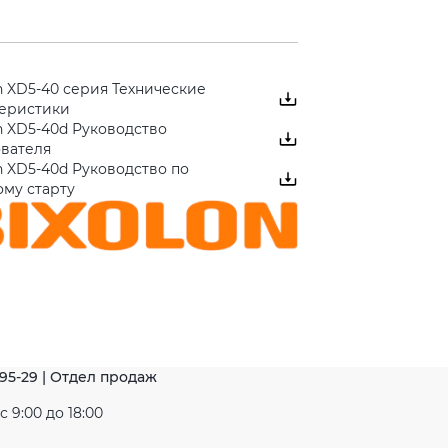
n XD5-40 серия Технические
теристики
n XD5-40d Руководство
ователя
n XD5-40d Руководство по
му старту
-95-29 | Отдел продаж
 9:00 до 18:00