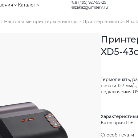
8 (495) 927-95-29
шения
Каталог
zakaz@umserv.ru
Настольные принтеры этикеток
Принтер этикеток Bixo
Принтер
XD5-43
Термопечать, ра
печати 127 мм/с
подключения USB
Характеристик
Категория ПЭ
Способ печати