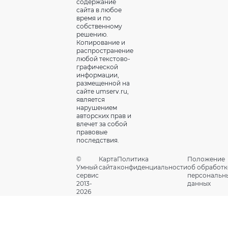
содержание
сайта в любое
время и по
собственному
решению.
Копирование и
распространение
любой текстово-
графической
информации,
размещенной на
сайте umserv.ru,
является
нарушением
авторских прав и
влечет за собой
правовые
последствия.
©
Карта
Политика
Положение
Умный
сайта
конфиденциальности
об обработк
сервис
персональн
2013-
данных
2026