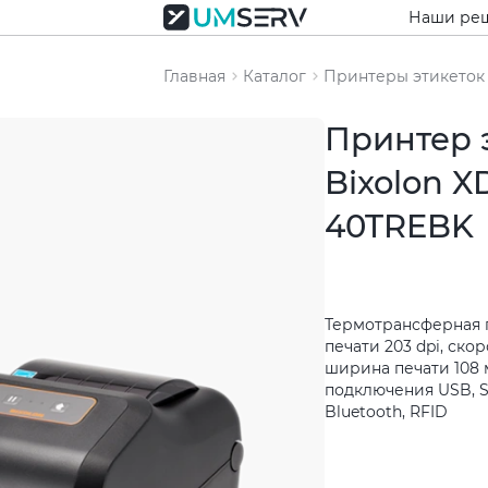
Наши ре
Главная
Каталог
Принтеры этикеток
Принтер 
Bixolon X
40TREBK
Термотрансферная 
печати 203 dpi, скор
ширина печати 108 
подключения USB, Ser
Bluetooth, RFID