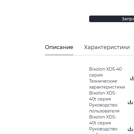
Запр
Описание
Характеристики
Bixolon XD5-40
серия
Технические
характеристики
Bixolon XD5-
40t серия
Руководство
пользователя
Bixolon XD5-
40t серия
Руководство