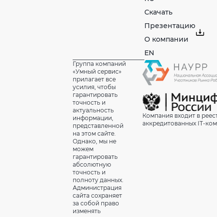
Скачать
Презентацию
О компании
EN
Группа компаний
«Умный сервис»
прилагает все
усилия, чтобы
гарантировать
точность и
актуальность
Компания входит в реес
информации,
аккредитованных IT-ко
представленной
на этом сайте.
Однако, мы не
можем
гарантировать
абсолютную
точность и
полноту данных.
Администрация
сайта сохраняет
за собой право
изменять