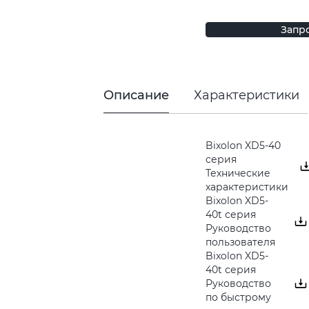
Запр
Описание
Характеристики
Bixolon XD5-40
серия
Технические
характеристики
Bixolon XD5-
40t серия
Руководство
пользователя
Bixolon XD5-
40t серия
Руководство
по быстрому