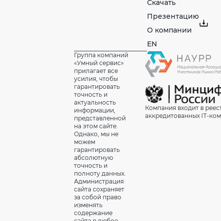
Скачать
Презентацию
О компании
EN
Группа компаний
«Умный сервис»
прилагает все
усилия, чтобы
гарантировать
точность и
актуальность
Компания входит в реес
информации,
аккредитованных IT-ко
представленной
на этом сайте.
Однако, мы не
можем
гарантировать
абсолютную
точность и
полноту данных.
Администрация
сайта сохраняет
за собой право
изменять
содержание
сайта в любое