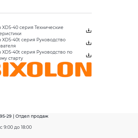
n XD5-40 серия Технические
теристики
n XD5-40t серия Руководство
ователя
n XD5-40t серия Руководство по
му старту
-95-29 | Отдел продаж
 9:00 до 18:00