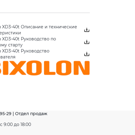
n XD3-40t Описание и технические
теристики
n XD3-40t Руководство по
му старту
n XD3-40t Руководство
ователя
-95-29 | Отдел продаж
 9:00 до 18:00