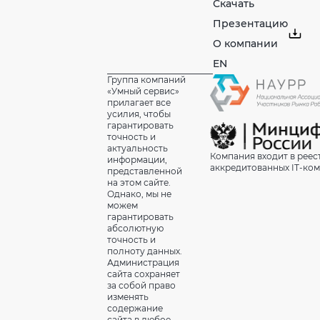
Скачать
Презентацию
О компании
EN
Группа компаний
«Умный сервис»
прилагает все
усилия, чтобы
гарантировать
точность и
актуальность
Компания входит в реес
информации,
аккредитованных IT-ко
представленной
на этом сайте.
Однако, мы не
можем
гарантировать
абсолютную
точность и
полноту данных.
Администрация
сайта сохраняет
за собой право
изменять
содержание
сайта в любое