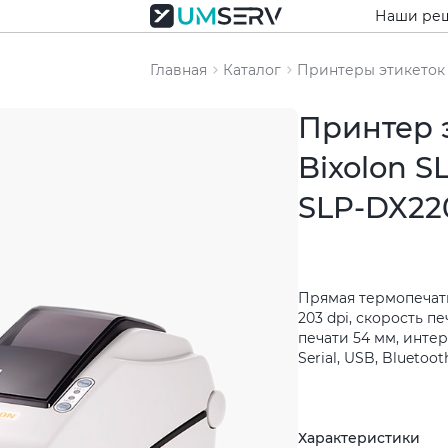
Наши ре
Главная
Каталог
Принтеры этикеток
Принтер 
Bixolon S
SLP-DX22
Прямая термопечат
203 dpi, скорость п
печати 54 мм, инт
Serial, USB, Bluetoot
Характеристики