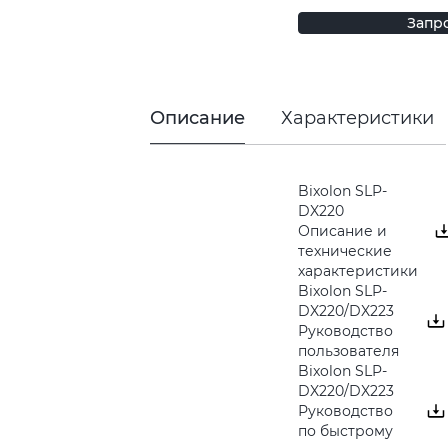
Запр
Описание
Характеристики
Bixolon SLP-
DX220
Описание и
технические
характеристики
Bixolon SLP-
DX220/DX223
Руководство
пользователя
Bixolon SLP-
DX220/DX223
Руководство
по быстрому