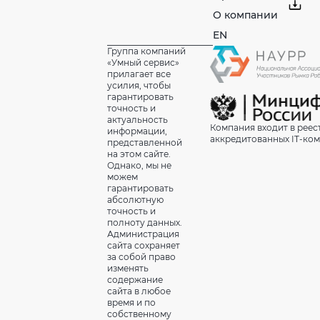
О компании
EN
Группа компаний
«Умный сервис»
прилагает все
усилия, чтобы
гарантировать
точность и
актуальность
Компания входит в реес
информации,
аккредитованных IT-ко
представленной
на этом сайте.
Однако, мы не
можем
гарантировать
абсолютную
точность и
полноту данных.
Администрация
сайта сохраняет
за собой право
изменять
содержание
сайта в любое
время и по
собственному