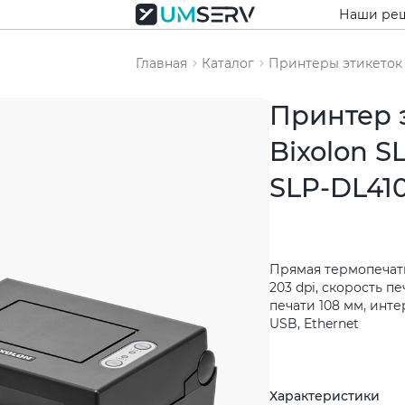
Наши ре
Главная
Каталог
Принтеры этикеток
Принтер 
Bixolon S
SLP-DL41
Прямая термопечат
203 dpi, скорость п
печати 108 мм, инт
USB, Ethernet
Характеристики