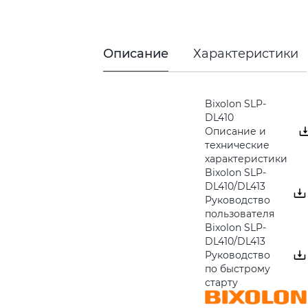
Описание
Характеристики
Bixolon SLP-
DL410
Описание и
технические
характеристики
Bixolon SLP-
DL410/DL413
Руководство
пользователя
Bixolon SLP-
DL410/DL413
Руководство
по быстрому
старту