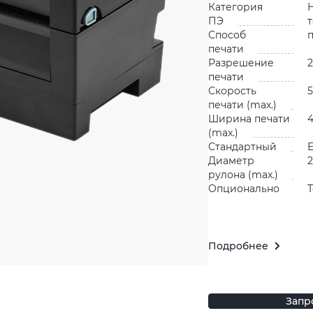
Категория
ПЭ
Способ
печати
Разрешение
2
печати
Скорость
5
печати (max.)
Ширина печати
4
(max.)
Стандартный
E
Диаметр
2
рулона (max.)
Опционально
Подробнее
Запр