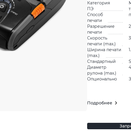
Категория
ПЭ
Способ
печати
Разрешение
2
печати
Скорость
3
печати (max.)
Ширина печати
1
(max.)
Стандартный
S
Диаметр
рулона (max.)
Опционально
Подробнее
Запр