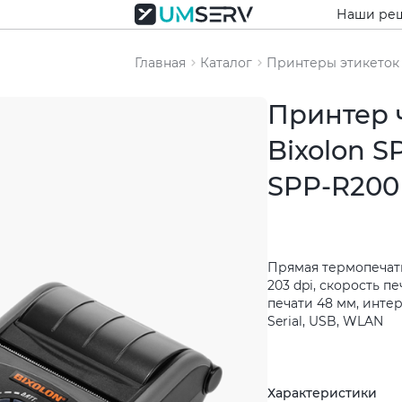
Наши ре
Главная
Каталог
Принтеры этикеток
Принтер 
Bixolon S
SPP-R200
Прямая термопечат
203 dpi, скорость п
печати 48 мм, инт
Serial, USB, WLAN
Характеристики