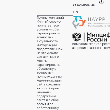
О компании
EN
Группа компаний
«Умный сервис»
прилагает все
усилия, чтобы
гарантировать
точность и
актуальность
Компания входит в реес
информации,
аккредитованных IT-ко
представленной
на этом сайте.
Однако, мы не
можем
гарантировать
абсолютную
точность и
полноту данных.
Администрация
сайта сохраняет
за собой право
изменять
содержание
сайта в любое
время и по
собственному