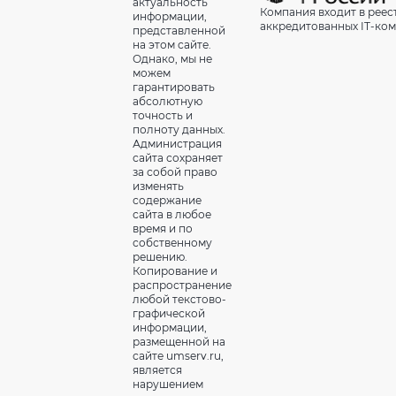
актуальность
Компания входит в реес
информации,
аккредитованных IT-ко
представленной
на этом сайте.
Однако, мы не
можем
гарантировать
абсолютную
точность и
полноту данных.
Администрация
сайта сохраняет
за собой право
изменять
содержание
сайта в любое
время и по
собственному
решению.
Копирование и
распространение
любой текстово-
графической
информации,
размещенной на
сайте umserv.ru,
является
нарушением