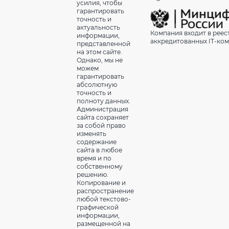
усилия, чтобы
гарантировать
точность и
актуальность
Компания входит в реес
информации,
аккредитованных IT-ко
представленной
на этом сайте.
Однако, мы не
можем
гарантировать
абсолютную
точность и
полноту данных.
Администрация
сайта сохраняет
за собой право
изменять
содержание
сайта в любое
время и по
собственному
решению.
Копирование и
распространение
любой текстово-
графической
информации,
размещенной на