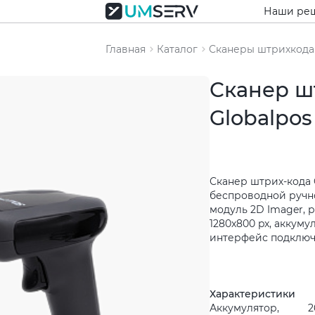
Наши ре
Главная
Каталог
Сканеры штрихкода
Сканер ш
Globalpo
Сканер штрих-кода 
беспроводной ручн
модуль 2D Imager, 
1280x800 px, аккуму
интерфейс подключ
Характеристики
Аккумулятор,
2