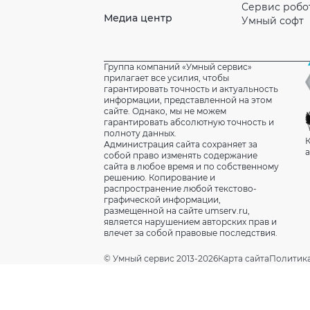
Сервис робо
Медиа центр
Умный софт
Группа компаний «Умный сервис»
прилагает все усилия, чтобы
гарантировать точность и актуальность
информации, представленной на этом
сайте. Однако, мы не можем
гарантировать абсолютную точность и
полноту данных.
К
Администрация сайта сохраняет за
а
собой право изменять содержание
сайта в любое время и по собственному
решению. Копирование и
распространение любой текстово-
графической информации,
размещенной на сайте umserv.ru,
является нарушением авторских прав и
влечет за собой правовые последствия.
© Умный сервис 2013-2026
Карта сайта
Политик