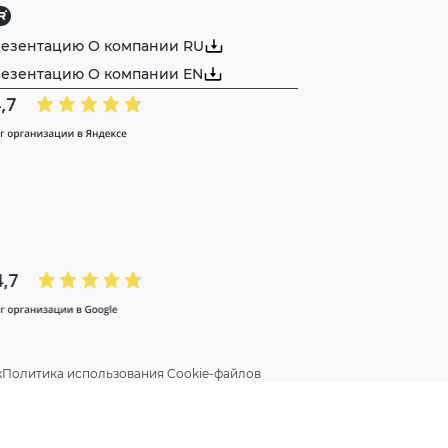
резентацию О компании RU
резентацию О компании EN
х
Политика использования Cookie-файлов