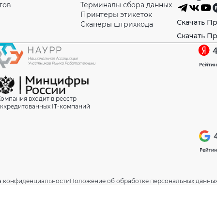
тов
Терминалы сбора данных
Принтеры этикеток
Скачать П
Сканеры штрихкода
Скачать П
омпания входит в реестр
ккредитованных IT-компаний
а конфиденциальности
Положение об обработке персональных данны