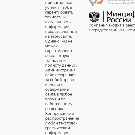
прилагает все
усилия, чтобы
гарантировать
точность и
актуальность
Компания входит в реес
информации,
аккредитованных IT-ко
представленной
на этом сайте.
Однако, мы не
можем
гарантировать
абсолютную
точность и
полноту данных.
Администрация
сайта сохраняет
за собой право
изменять
содержание
сайта в любое
время и по
собственному
решению.
Копирование и
распространение
любой текстово-
графической
информации,