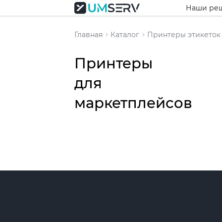
Наши ре
Главная
Каталог
Принтеры этикеток
Принтеры
для
маркетплейсов
Популяр
товары