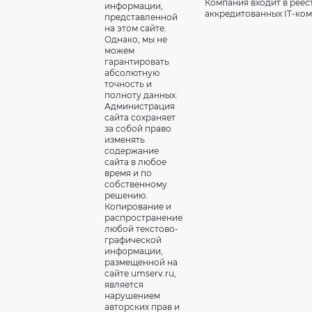
Компания входит в реес
информации,
аккредитованных IT-ко
представленной
на этом сайте.
Однако, мы не
можем
гарантировать
абсолютную
точность и
полноту данных.
Администрация
сайта сохраняет
за собой право
изменять
содержание
сайта в любое
время и по
собственному
решению.
Копирование и
распространение
любой текстово-
графической
информации,
размещенной на
сайте umserv.ru,
является
нарушением
авторских прав и