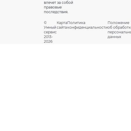
влечет за собой
правовые
последствия.
©
Карта
Политика
Положение
Умный
сайта
конфиденциальности
об обработк
сервис
персональн
2013-
данных
2026