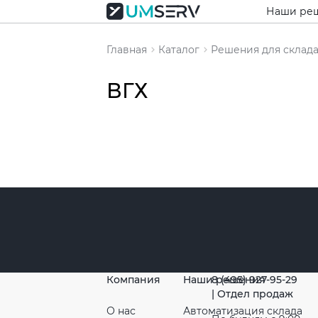
Наши ре
Главная
Каталог
Решения для склад
ВГХ
Популяр
товары
Компания
Наши решения
8 (495) 927-95-29
| Отдел продаж
О нас
Автоматизация склада