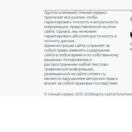
Группа компаний «Умный сервис»
прилагает все усилия, чтобы
гарантировать точность и актуальность
информации, представленной на этом
сайте. Однако, мы не можем
гарантировать абсолютную точность и
полноту данных.
К
Администрация сайта сохраняет за
а
собой право изменять содержание
сайта в любое время и по собственному
решению. Копирование и
распространение любой текстово-
графической информации,
размещенной на сайте umserv.ru,
является нарушением авторских прав и
влечет за собой правовые последствия.
© Умный сервис 2013-2026
Карта сайта
Политик