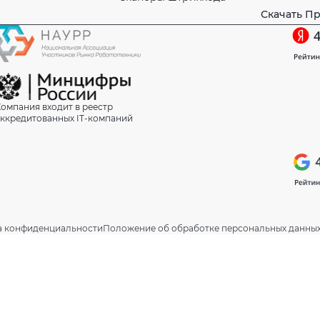
Скачать П
омпания входит в реестр
ккредитованных IT-компаний
а конфиденциальности
Положение об обработке персональных данны