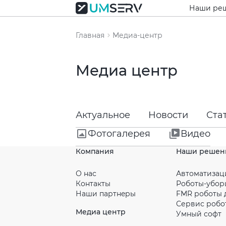
Наши ре
Главная
Медиа-центр
Медиа центр
Актуальное
Новости
Ста
Фотогалерея
Видео
Компания
Наши решен
О нас
Автоматизац
Контакты
Роботы-убо
Наши партнeры
FMR роботы 
Сервис робо
Медиа центр
Умный софт