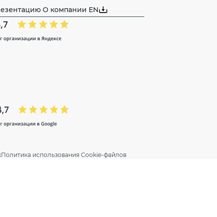
резентацию О компании EN
х
Политика использования Cookie-файлов