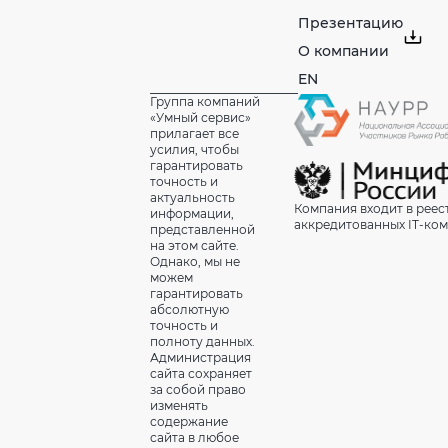
Презентацию
О компании
EN
Группа компаний
«Умный сервис»
прилагает все
усилия, чтобы
гарантировать
точность и
актуальность
Компания входит в реес
информации,
аккредитованных IT-ко
представленной
на этом сайте.
Однако, мы не
можем
гарантировать
абсолютную
точность и
полноту данных.
Администрация
сайта сохраняет
за собой право
изменять
содержание
сайта в любое